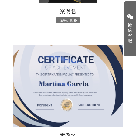
案例名
详细信息
微
信
客
服
案例名