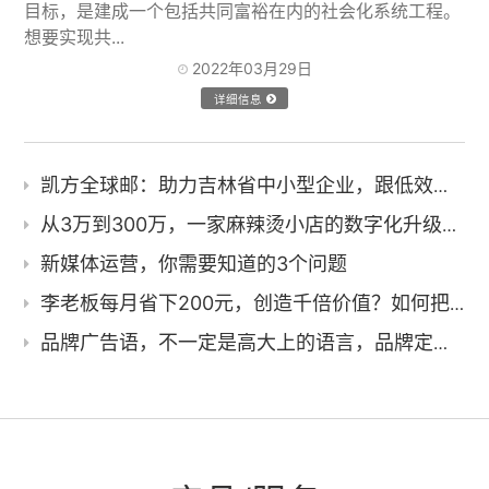
目标，是建成一个包括共同富裕在内的社会化系统工程。
想要实现共...
2022年03月29日
详细信息
凯方全球邮：助力吉林省中小型企业，跟低效沟通说再见
从3万到300万，一家麻辣烫小店的数字化升级，该如何做？
新媒体运营，你需要知道的3个问题
李老板每月省下200元，创造千倍价值？如何把省钱玩到极致？
品牌广告语，不一定是高大上的语言，品牌定位最重要，如何定位？