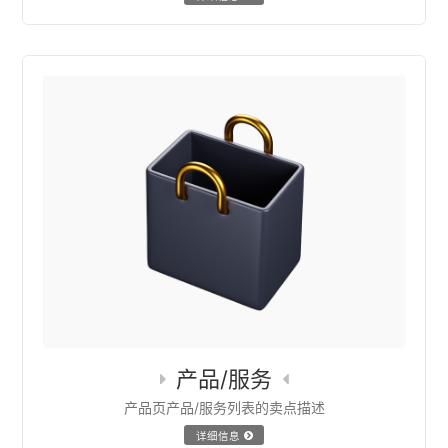
产品/服务
产品页产品/服务列表的卖点描述
详细信息